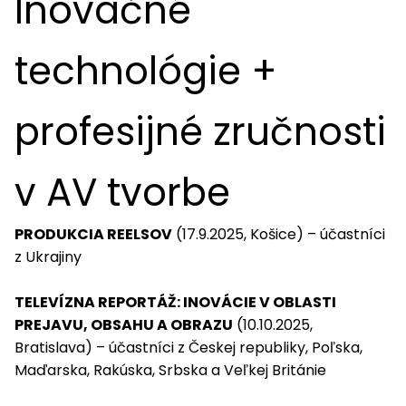
Inovačné
technológie +
profesijné zručnosti
v AV tvorbe
PRODUKCIA REELSOV
(17.9.2025, Košice) – účastníci
z Ukrajiny
TELEVÍZNA REPORTÁŽ: INOVÁCIE V OBLASTI
PREJAVU, OBSAHU A OBRAZU
(10.10.2025,
Bratislava) – účastníci z Českej republiky, Poľska,
Maďarska, Rakúska, Srbska a Veľkej Británie