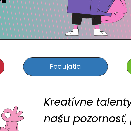
Podujatia
Kreatívne talenty
našu pozornosť,