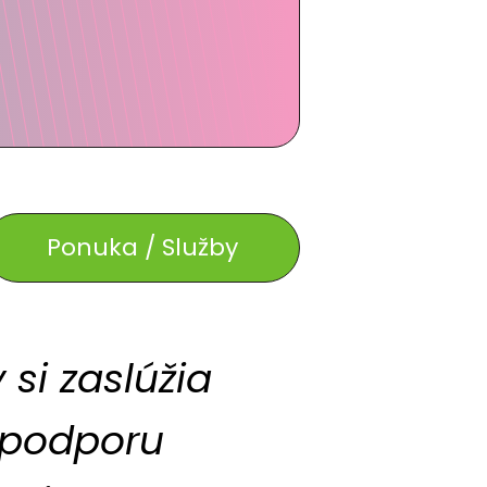
Ponuka / Služby
 si zaslúžia
 podporu