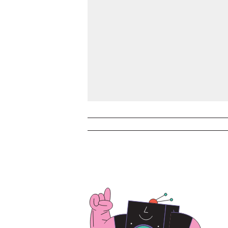
Načítavanie obsahu