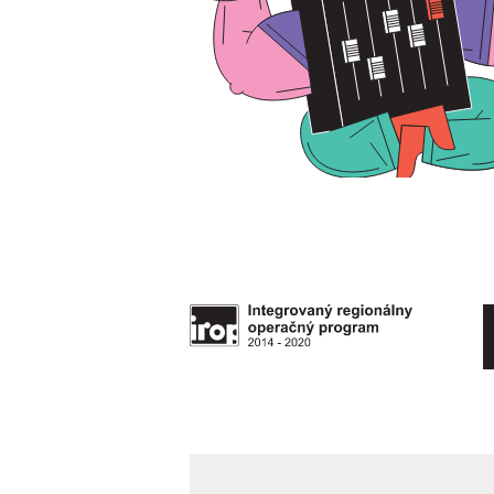
Načítavanie obsahu