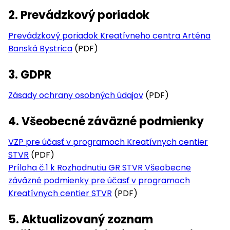
2. Prevádzkový poriadok
Prevádzkový poriadok Kreatívneho centra Arténa
Banská Bystrica
(PDF)
3. GDPR
Zásady ochrany osobných údajov
(PDF)
4. Všeobecné záväzné podmienky
VZP pre účasť v programoch Kreatívnych centier
STVR
(PDF)
Príloha č.1 k Rozhodnutiu GR STVR Všeobecne
záväzné podmienky pre účasť v programoch
Kreatívnych centier STVR
(PDF)
5. Aktualizovaný zoznam