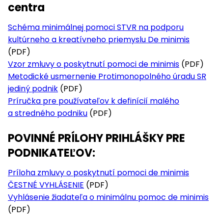
centra
Schéma minimálnej pomoci STVR na podporu
kultúrneho a kreatívneho priemyslu De minimis
(PDF)
Vzor zmluvy o poskytnutí pomoci de minimis
(PDF)
Metodické usmernenie Protimonopolného úradu SR
jediný podnik
(PDF)
Príručka pre používateľov k definícií malého
a stredného podniku
(PDF)
POVINNÉ PRÍLOHY PRIHLÁŠKY PRE
PODNIKATEĽOV
:
Príloha zmluvy o poskytnutí pomoci de minimis
ČESTNÉ VYHLÁSENIE
(PDF)
Vyhlásenie žiadateľa o minimálnu pomoc de minimis
(PDF)