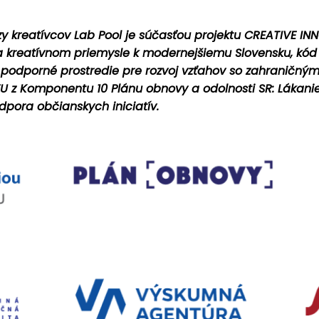
y kreatívcov Lab Pool je súčasťou projektu CREATIVE I
a kreatívnom priemysle k modernejšiemu Slovensku, kód 
 podporné prostredie pre rozvoj vzťahov so zahraničnými
 z Komponentu 10 Plánu obnovy a odolnosti SR: Lákanie a
dpora občianskych iniciatív.