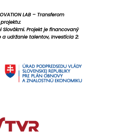
NNOVATION LAB – Transferom
projektu:
 Slovákmi. Projekt je financovaný
 udržanie talentov, Investícia 2: