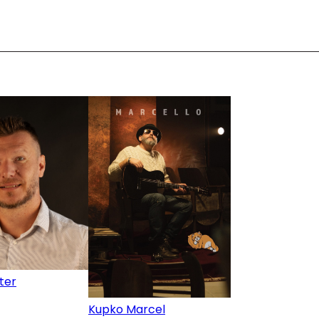
eter
Kupko Marcel