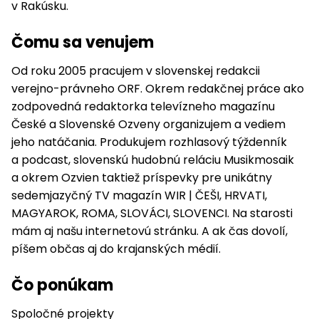
v Rakúsku.
Čomu sa venujem
Od roku 2005 pracujem v slovenskej redakcii
verejno-právneho ORF. Okrem redakčnej práce ako
zodpovedná redaktorka televízneho magazínu
České a Slovenské Ozveny organizujem a vediem
jeho natáčania. Produkujem rozhlasový týždenník
a podcast, slovenskú hudobnú reláciu Musikmosaik
a okrem Ozvien taktiež príspevky pre unikátny
sedemjazyčný TV magazín WIR | ČEŠI, HRVATI,
MAGYAROK, ROMA, SLOVÁCI, SLOVENCI. Na starosti
mám aj našu internetovú stránku. A ak čas dovolí,
píšem občas aj do krajanských médií.
Čo ponúkam
Spoločné projekty