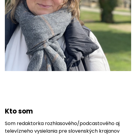
Kto som
Som redaktorka rozhlasového/podcastového aj
televízneho vysielania pre slovenských krajanov