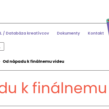
L / Databáza kreatívcov
Dokumenty
Kontakt
>
Od nápadu k finálnemu videu
u k finálnemu