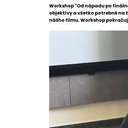
Workshop "Od nápadu po finálne 
objektívy a všetko potrebné na t
nášho filmu. Workshop pokračuj