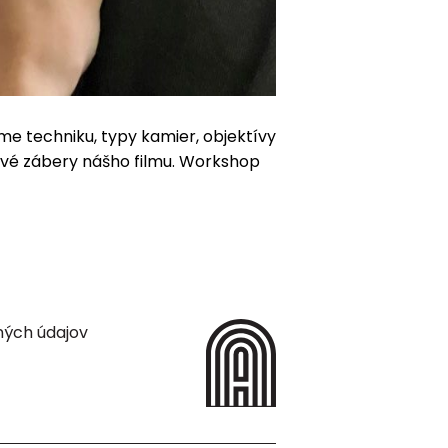
me techniku, typy kamier, objektívy
 prvé zábery nášho filmu. Workshop
ných údajov