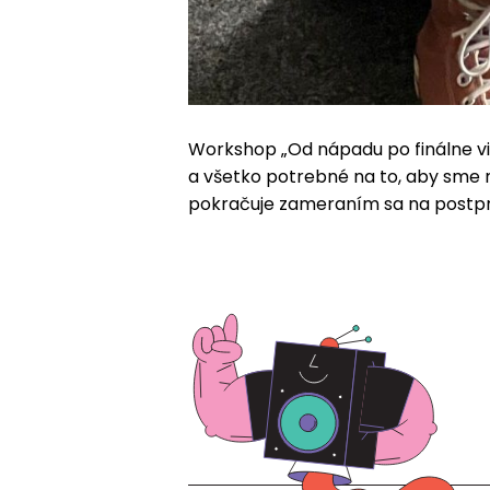
Workshop „Od nápadu po finálne vid
a všetko potrebné na to, aby sme mo
pokračuje zameraním sa na postpr