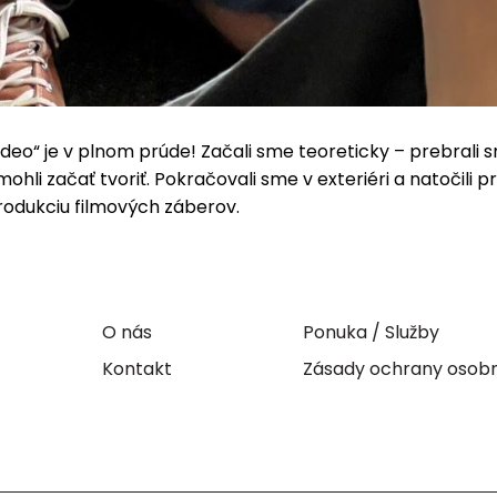
eo“ je v plnom prúde! Začali sme teoreticky – prebrali s
hli začať tvoriť. Pokračovali sme v exteriéri a natočili
odukciu filmových záberov.
O nás
Ponuka / Služby
Kontakt
Zásady ochrany osob