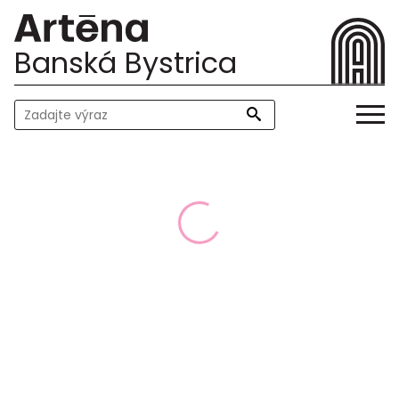
Banská Bystrica
Načítavanie obsahu