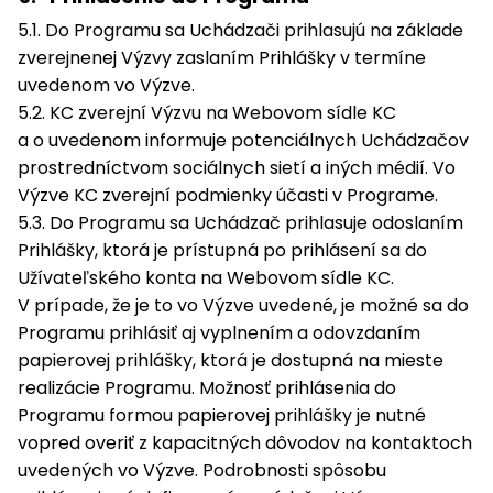
5.1. Do Programu sa Uchádzači prihlasujú na základe
zverejnenej Výzvy zaslaním Prihlášky v termíne
uvedenom vo Výzve.
5.2. KC zverejní Výzvu na Webovom sídle KC
a o uvedenom informuje potenciálnych Uchádzačov
prostredníctvom sociálnych sietí a iných médií. Vo
Výzve KC zverejní podmienky účasti v Programe.
5.3. Do Programu sa Uchádzač prihlasuje odoslaním
Prihlášky, ktorá je prístupná po prihlásení sa do
Užívateľského konta na Webovom sídle KC.
V prípade, že je to vo Výzve uvedené, je možné sa do
Programu prihlásiť aj vyplnením a odovzdaním
papierovej prihlášky, ktorá je dostupná na mieste
realizácie Programu. Možnosť prihlásenia do
Programu formou papierovej prihlášky je nutné
vopred overiť z kapacitných dôvodov na kontaktoch
uvedených vo Výzve. Podrobnosti spôsobu