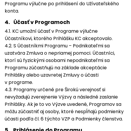
Programu výlučne po prihlásení do Užívateľského
konta.
4. Účasť v Programoch
4.1. KC umožní účasť v Programe výlučne
Účastníkovi, ktorého Prihlášku KC akceptovalo.
4.2. S Účastníkmi Programu – Podnikateľmi sa
uzatvára Zmluva o nepriamej pomoci. Účastníci,
ktorí sú fyzickými osobami nepodnikateľmi sa
Programu zúčastňujú na základe akceptácie
Prihlášky alebo uzavretej Zmluvy o účasti
v programe.
4.3. Programy určené pre Širokú verejnosť si
nevyžadujú zverejnenie Výzvy a následné zaslanie
Prihlášky. Ak je to vo Výzve uvedené, Programov sa
môžu zúčastniť aj osoby, ktoré nespĺňajú podmienky
účasti podľa čl. 6 týchto VZP a Podmienky členstva.
5. Prihlásenie do Programu