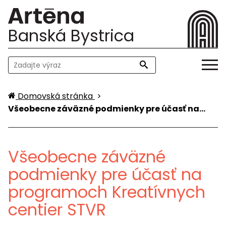
Banská Bystrica
Domovská stránka
>
Všeobecne záväzné podmienky pre účasť na…
Všeobecne záväzné
podmienky pre účasť na
programoch Kreatívnych
centier STVR