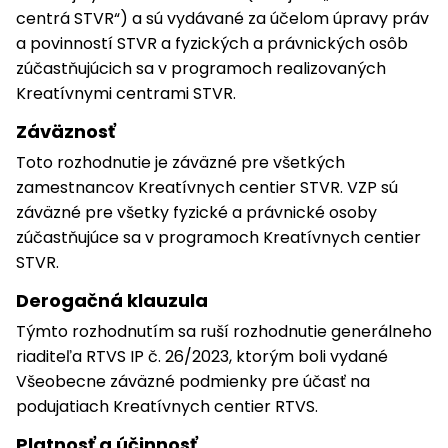
centrá STVR“) a sú vydávané za účelom úpravy práv
a povinností STVR a fyzických a právnických osôb
zúčastňujúcich sa v programoch realizovaných
Kreatívnymi centrami STVR.
Záväznosť
Toto rozhodnutie je záväzné pre všetkých
zamestnancov Kreatívnych centier STVR. VZP sú
záväzné pre všetky fyzické a právnické osoby
zúčastňujúce sa v programoch Kreatívnych centier
STVR.
Derogačná klauzula
Týmto rozhodnutím sa ruší rozhodnutie generálneho
riaditeľa RTVS IP č. 26/2023, ktorým boli vydané
Všeobecne záväzné podmienky pre účasť na
podujatiach Kreatívnych centier RTVS.
Platnosť a účinnosť