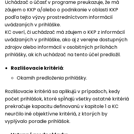
Uchádzač o účasť v programe preukazuje, že má
záujem o KKP a/alebo o podnikanie v oblasti KKP
podľa tejto výzvy prostredníctvom informácií
uvádzaných v prihláške.
KC overí, či uchádzač má záujem o KKP z informácií
uvádzaných v prihláške, ako aj z verejne dostupných
zdrojov alebo informácií v osobitných prílohách
prihlášky, ak ich uchádzač na tento účel predložil.
Rozlišovacie kritériá
:
Okamih predloženia prihlášky.
Rozlišovacie kritériá sa aplikujú v prípadoch, kedy
počet prihlášok, ktoré spĺňajú všetky ostatné kritériá
prekračuje kapacitu definovanú v kapitole 1 a KC
neurčilo iné objektívne kritériá, z ktorých by
vyplývalo poradie prihlášok.