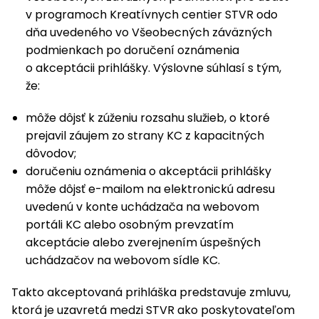
v programoch Kreatívnych centier STVR odo
dňa uvedeného vo Všeobecných záväzných
podmienkach po doručení oznámenia
o akceptácii prihlášky. Výslovne súhlasí s tým,
že:
môže dôjsť k zúženiu rozsahu služieb, o ktoré
prejavil záujem zo strany KC z kapacitných
dôvodov;
doručeniu oznámenia o akceptácii prihlášky
môže dôjsť e-mailom na elektronickú adresu
uvedenú v konte uchádzača na webovom
portáli KC alebo osobným prevzatím
akceptácie alebo zverejnením úspešných
uchádzačov na webovom sídle KC.
Takto akceptovaná prihláška predstavuje zmluvu,
ktorá je uzavretá medzi STVR ako poskytovateľom