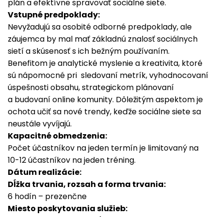
plán a efektívne spravovať sociálne siete.
Vstupné predpoklady:
Nevyžadujú sa osobité odborné predpoklady, ale
záujemca by mal mať základnú znalosť sociálnych
sietí a skúsenosť s ich bežným používaním.
Benefitom je analytické myslenie a kreativita, ktoré
sú nápomocné pri sledovaní metrík, vyhodnocovaní
úspešnosti obsahu, strategickom plánovaní
a budovaní online komunity. Dôležitým aspektom je
ochota učiť sa nové trendy, keďže sociálne siete sa
neustále vyvíjajú.
Kapacitné obmedzenia:
Počet účastníkov na jeden termín je limitovaný na
10-12 účastníkov na jeden tréning.
Dátum realizácie:
Dĺžka trvania, rozsah a forma trvania:
6 hodín – prezenčne
Miesto poskytovania služieb
: