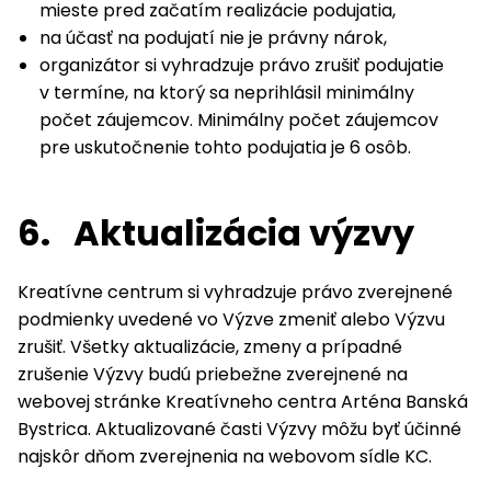
mieste pred začatím realizácie podujatia,
na účasť na podujatí nie je právny nárok,
organizátor si vyhradzuje právo zrušiť podujatie
v termíne, na ktorý sa neprihlásil minimálny
počet záujemcov. Minimálny počet záujemcov
pre uskutočnenie tohto podujatia je 6 osôb.
6.
Aktualizácia výzvy
Kreatívne centrum si vyhradzuje právo zverejnené
podmienky uvedené vo Výzve zmeniť alebo Výzvu
zrušiť. Všetky aktualizácie, zmeny a prípadné
zrušenie Výzvy budú priebežne zverejnené na
webovej stránke Kreatívneho centra Arténa Banská
Bystrica. Aktualizované časti Výzvy môžu byť účinné
najskôr dňom zverejnenia na webovom sídle KC.