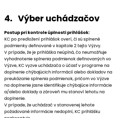
4.
Výber uchádzačov
Postup pri kontrole úplnosti prihlášok:
KC po predložení prihlášok overí, či sú splnené
podmienky definované v kapitole 2 tejto Výzvy.
V prípade, že je prihláška neúplná, čo neumožňuje
vyhodnotenie splnenia podmienok definovaných vo
Výzve, KC vyzve uchádzača o účasť v programe na
doplnenie chýbajúcich informácií alebo dokladov na
preukázanie splnenia podmienok, pričom vo Výzve
na doplnenie jasne identifikuje chýbajúce informácie
a/alebo doklady a zároveň mu stanoví lehotu na
doplnenie.
V prípade, že uchádzač v stanovenej lehote
požadované informácie nedoplní, KC prihlášku