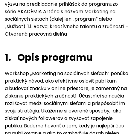
výzvu na predkladanie prihlášok do programuzo
série AKADÉMIA Arténa s názvom Marketing na
sociálnych sieťach (ďalej len „program“ alebo
„služba“) :1.1. Rozvoj kreatívneho talentu a zručností –
Otvorená pracovná dielňa
1.
Opis programu
Workshop „Marketing na sociálnych sieťach“ ponúka
praktický návod, ako efektívne osloviť publikum
a budovať značku v online priestore, je zameraný na
získanie praktických zručností. Účastníci sa naučia
rozlišovať medzi sociálnymi sieťami a prispôsobiť im
svoju stratégiu. Ukážeme si overené spôsoby, ako
získať nových followerov a zvyšovať zapojenie
publika. Budeme hovoriť o tom, kedy je najlepší čas
na publikovanie a ako to ovplyvňuje dosah nielen