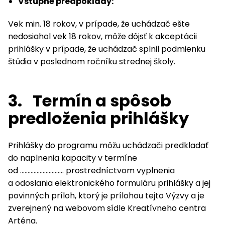
Vstupné predpoklady:
Vek min. 18 rokov, v prípade, že uchádzač ešte
nedosiahol vek 18 rokov, môže dôjsť k akceptácii
prihlášky v prípade, že uchádzač splnil podmienku
štúdia v poslednom ročníku strednej školy.
3.
Termín a spôsob
predloženia prihlášky
Prihlášky do programu môžu uchádzači predkladať
do naplnenia kapacity v termíne
od ……………………….. prostredníctvom vyplnenia
a odoslania elektronického formuláru prihlášky a jej
povinných príloh, ktorý je prílohou tejto Výzvy a je
zverejnený na webovom sídle Kreatívneho centra
Arténa.