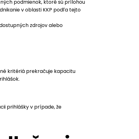
zných podmienok, ktoré sú prílohou
nikanie v oblasti KKP podľa tejto
e dostupných zdrojov alebo
tné kritériá prekračuje kapacitu
rihlášok.
ii prihlášky v prípade, že