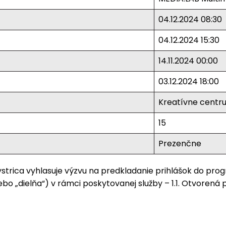
04.12.2024 08:30
04.12.2024 15:30
14.11.2024 00:00
03.12.2024 18:00
Kreatívne centr
15
Prezenčne
rica vyhlasuje výzvu na predkladanie prihlášok do progr
ebo „dielňa“) v rámci poskytovanej služby – 1.1. Otvorená