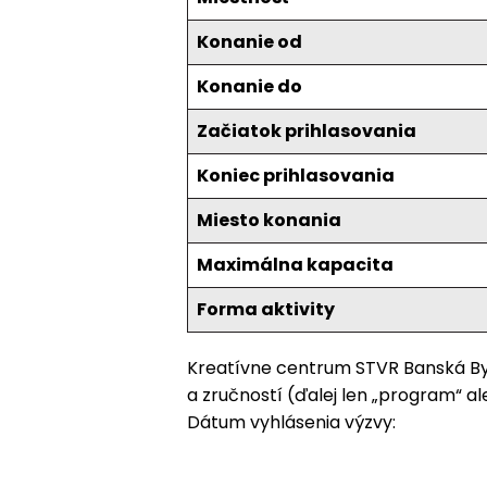
Konanie od
Konanie do
Začiatok prihlasovania
Koniec prihlasovania
Miesto konania
Maximálna kapacita
Forma aktivity
Kreatívne centrum STVR Banská Byst
a zručností (ďalej len „program“ al
Dátum vyhlásenia výzvy: