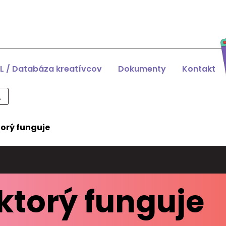
L / Databáza kreatívcov
Dokumenty
Kontakt
torý funguje
ktorý funguje