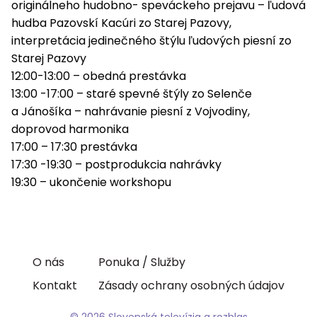
originálneho hudobno- speváckeho prejavu – ľudová
hudba Pazovskí Kacúri zo Starej Pazovy,
interpretácia jedinečného štýlu ľudových piesní zo
Starej Pazovy
12:00-13:00 – obedná prestávka
13:00 -17:00 – staré spevné štýly zo Selenče
a Jánošíka – nahrávanie piesní z Vojvodiny,
doprovod harmonika
17:00 – 17:30 prestávka
17:30 -19:30 – postprodukcia nahrávky
19:30 – ukončenie workshopu
O nás
Ponuka / Služby
Kontakt
Zásady ochrany osobných údajov