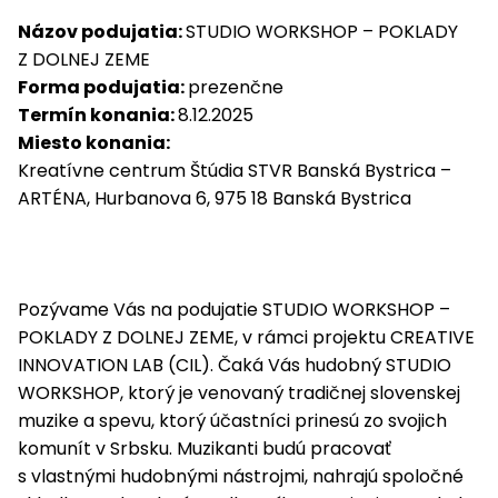
Názov podujatia:
STUDIO WORKSHOP – POKLADY
Z DOLNEJ ZEME
Forma podujatia:
prezenčne
Termín konania:
8.12.2025
Miesto konania:
Kreatívne centrum Štúdia STVR Banská Bystrica –
ARTÉNA, Hurbanova 6, 975 18 Banská Bystrica
Pozývame Vás na podujatie STUDIO WORKSHOP –
POKLADY Z DOLNEJ ZEME, v rámci projektu CREATIVE
INNOVATION LAB (CIL). Čaká Vás hudobný STUDIO
WORKSHOP, ktorý je venovaný tradičnej slovenskej
muzike a spevu, ktorý účastníci prinesú zo svojich
komunít v Srbsku. Muzikanti budú pracovať
s vlastnými hudobnými nástrojmi, nahrajú spoločné